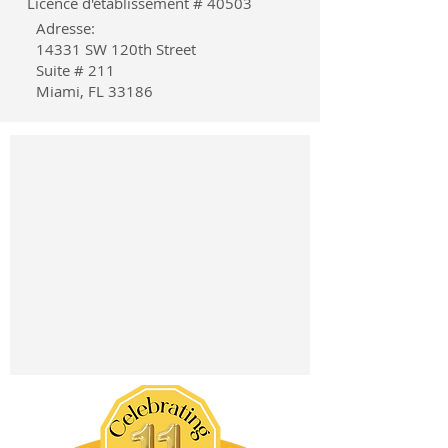
Licence d'établissement # 40503
Adresse:
14331 SW 120th Street
Suite # 211
Miami, FL 33186